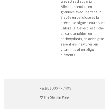
crevettes d'aquarium.
Aliment premium en
granulés avec une teneur
élevée en cellulose et la
précieuse algue d'eau douce
Chlorella. Celle-ci est riche
en caroténoides, en
antioxydants, en acide gras
essentiels insaturés, en
vitamines et en oligo-
éléments.
Tva:BE1009779403
©The Shrimp King