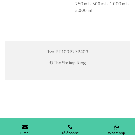
250 ml - 500 ml - 1.000 ml -
5.000 ml
Tva:BE1009779403
©The Shrimp King
E-mail
Téléphone
WhatsApp