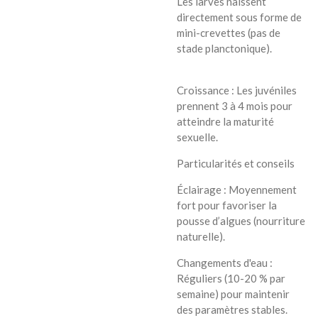
Les larves naissent
directement sous forme de
mini-crevettes (pas de
stade planctonique).
Croissance : Les juvéniles
prennent 3 à 4 mois pour
atteindre la maturité
sexuelle.
Particularités et conseils
Éclairage : Moyennement
fort pour favoriser la
pousse d’algues (nourriture
naturelle).
Changements d'eau :
Réguliers (10-20 % par
semaine) pour maintenir
des paramètres stables.