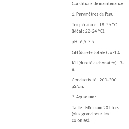
Conditions de maintenance
1. Paramètres de l'eau :
Température : 18-26 °C
(idéal : 22-24 °C).
pH : 6,5-7,5.
GH (dureté totale) : 6-10.
KH (dureté carbonatée) : 3-
8.
Conductivité : 200-300
µS/cm.
2. Aquarium :
Taille : Minimum 20 litres
(plus grand pour les
colonies).