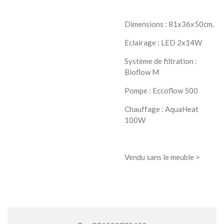
Dimensions : 81x36x50cm.
Eclairage : LED 2x14W
Système de filtration :
Bioflow M
Pompe : Eccoflow 500
Chauffage : AquaHeat
100W
Vendu sans le meuble >