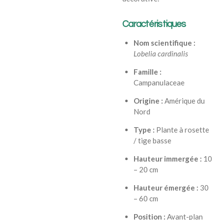
Caractéristiques
Nom scientifique :
Lobelia cardinalis
Famille :
Campanulaceae
Origine :
Amérique du
Nord
Type :
Plante à rosette
/ tige basse
Hauteur immergée :
10
– 20 cm
Hauteur émergée :
30
– 60 cm
Position :
Avant-plan