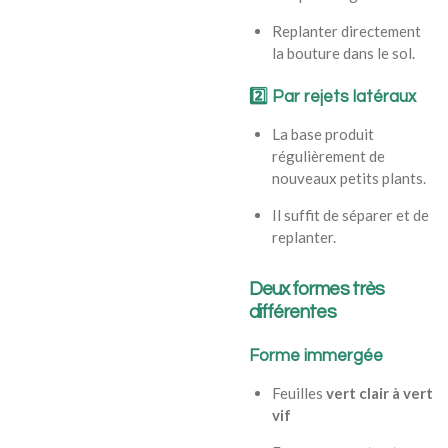
Replanter directement
la bouture dans le sol.
2️⃣
Par rejets latéraux
La base produit
régulièrement de
nouveaux petits plants.
Il suffit de séparer et de
replanter.
Deux formes très
différentes
Forme immergée
Feuilles
vert clair à vert
vif