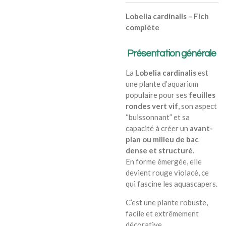
Lobelia cardinalis – Fich
complète
Présentation générale
La
Lobelia cardinalis
est
une plante d’aquarium
populaire pour ses
feuilles
rondes vert vif
, son aspect
“buissonnant” et sa
capacité à créer un
avant-
plan ou milieu de bac
dense et structuré
.
En forme émergée, elle
devient rouge violacé, ce
qui fascine les aquascapers.
C’est une plante robuste,
facile et extrêmement
décorative.