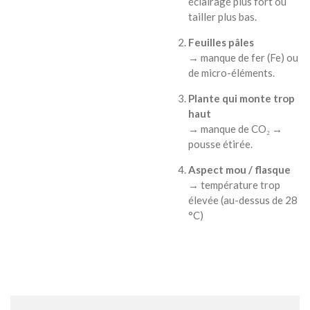
éclairage plus fort ou
tailler plus bas.
Feuilles pâles
→ manque de fer (Fe) ou
de micro-éléments.
Plante qui monte trop
haut
→ manque de CO₂ →
pousse étirée.
Aspect mou / flasque
→ température trop
élevée (au-dessus de 28
°C)