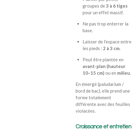
groupes de
3 à 6 tiges
pour un effet massif.
Ne pas trop enterrer la
base.
Laisser de l’espace entre
les pieds :
2 à 3 cm
.
Peut être plantée en
avant-plan (hauteur
10–15 cm)
ou en
milieu
.
En émergé (paludarium /
bord de bac), elle prend une
forme totalement
différente avec des feuilles
violacées.
Croissance et entretien