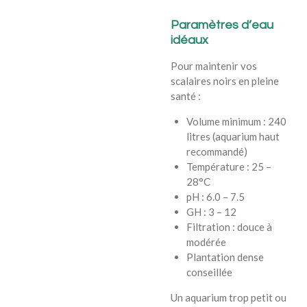
Paramètres d’eau
idéaux
Pour maintenir vos
scalaires noirs en pleine
santé :
Volume minimum : 240
litres (aquarium haut
recommandé)
Température : 25 –
28°C
pH : 6.0 – 7.5
GH : 3 – 12
Filtration : douce à
modérée
Plantation dense
conseillée
Un aquarium trop petit ou