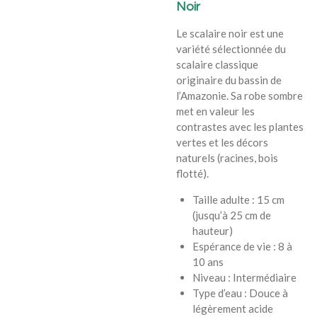
Noir
Le scalaire noir est une
variété sélectionnée du
scalaire classique
originaire du bassin de
l’Amazonie. Sa robe sombre
met en valeur les
contrastes avec les plantes
vertes et les décors
naturels (racines, bois
flotté).
Taille adulte : 15 cm
(jusqu’à 25 cm de
hauteur)
Espérance de vie : 8 à
10 ans
Niveau : Intermédiaire
Type d’eau : Douce à
légèrement acide