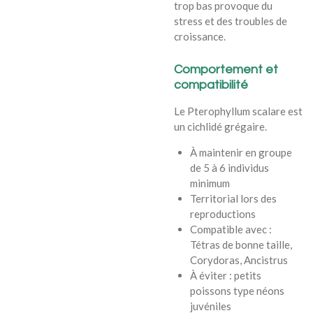
trop bas provoque du
stress et des troubles de
croissance.
Comportement et
compatibilité
Le Pterophyllum scalare est
un cichlidé grégaire.
À maintenir en groupe
de 5 à 6 individus
minimum
Territorial lors des
reproductions
Compatible avec :
Tétras de bonne taille,
Corydoras, Ancistrus
À éviter : petits
poissons type néons
juvéniles